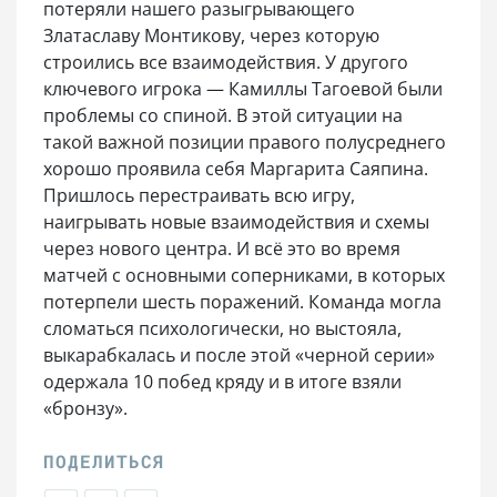
потеряли нашего разыгрывающего
Златаславу Монтикову, через которую
строились все взаимодействия. У другого
ключевого игрока — Камиллы Тагоевой были
проблемы со спиной. В этой ситуации на
такой важной позиции правого полусреднего
хорошо проявила себя Маргарита Саяпина.
Пришлось перестраивать всю игру,
наигрывать новые взаимодействия и схемы
через нового центра. И всё это во время
матчей с основными соперниками, в которых
потерпели шесть поражений. Команда могла
сломаться психологически, но выстояла,
выкарабкалась и после этой «черной серии»
одержала 10 побед кряду и в итоге взяли
«бронзу».