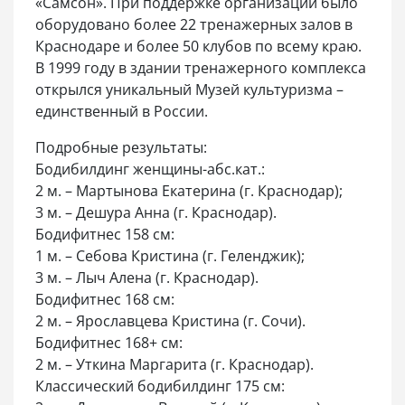
«Самсон». При поддержке организации было
оборудовано более 22 тренажерных залов в
Краснодаре и более 50 клубов по всему краю.
В 1999 году в здании тренажерного комплекса
открылся уникальный Музей культуризма –
единственный в России.
Подробные результаты:
Бодибилдинг женщины-абс.кат.:
2 м. – Мартынова Екатерина (г. Краснодар);
3 м. – Дешура Анна (г. Краснодар).
Бодифитнес 158 см:
1 м. – Себова Кристина (г. Геленджик);
3 м. – Лыч Алена (г. Краснодар).
Бодифитнес 168 см:
2 м. – Ярославцева Кристина (г. Сочи).
Бодифитнес 168+ см:
2 м. – Уткина Маргарита (г. Краснодар).
Классический бодибилдинг 175 см: