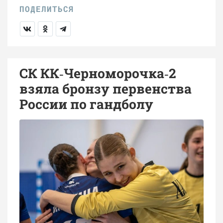
СК КК‑Черноморочка‑2
взяла бронзу первенства
России по гандболу