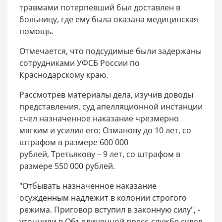
травмами потерпевший был доставлен в
больницу, где ему была оказана медицинская
помощь.
Отмечается, что подсудимые были задержаны
сотрудниками УФСБ России по
Краснодарскому краю.
Рассмотрев материалы дела, изучив доводы
представления, суд апелляционной инстанции
счел назначенное наказание чрезмерно
мягким и усилил его: Озманову до 10 лет, со
штрафом в размере 600 000
рублей, Третьякову – 9 лет, со штрафом в
размере 550 000 рублей.
"Отбывать назначенное наказание
осужденным надлежит в колонии строгого
режима. Приговор вступил в законную силу", -
уточнили в Объединенной пресс-службе судов