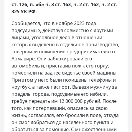
ст. 126, п. «б» ч. 3 ст. 163, ч. 2 ст. 162, ч. 2 ст.
325 УК РФ.
Сообщается, что в ноябре 2023 года
подсудимые, действуя совместно с другими
лицами, угололвное дело в отношении
которых выделено в отдельное производство,
совершили похищение предпринимателя в г.
Армавире. Они заблокировали его
автомобиль и, приставив нож к его горлу,
поместили на заднее сиденье своей машины.
При этом у него были похищены телефоны и
ноутбук, а также паспорт. Вывезя мужчину за
пределы города, подсудимые его избили,
требуя передать им 12 000 000 рублей. После
того, как потерпевший, опасаясь за свою
жизнь, согласился, его бросили в поле, откуда
он смог добраться до населенного пункта и
обратиться за помощью. С множественными