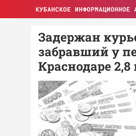
КУБАНСКОЕ ИНФОРМАЦИОННОЕ 
Задержан курь
забравший у п
Краснодаре 2,8