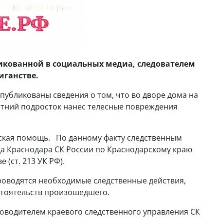
икованной в социальных медиа, следователем
иганстве.
публикованы сведения о том, что во дворе дома на
етний подросток нанес телесные повреждения
кая помощь. По данному факту следственным
да Краснодара СК России по Краснодарскому краю
е (ст. 213 УК РФ).
роводятся необходимые следственные действия,
стоятельств произошедшего.
ководителем краевого следственного управления СК