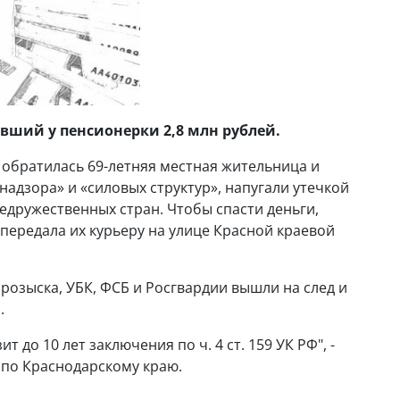
вший у пенсионерки 2,8 млн рублей.
 обратилась 69-летняя местная жительница и
надзора» и «силовых структур», напугали утечкой
едружественных стран. Чтобы спасти деньги,
передала их курьеру на улице Красной краевой
розыска, УБК, ФСБ и Росгвардии вышли на след и
.
 до 10 лет заключения по ч. 4 ст. 159 УК РФ", -
 по Краснодарскому краю.