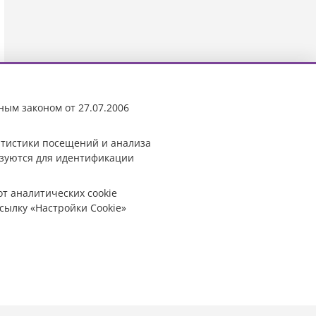
ным законом от 27.07.2006
татистики посещений и анализа
ьзуются для идентификации
от аналитических cookie
сылку «Настройки Cookie»