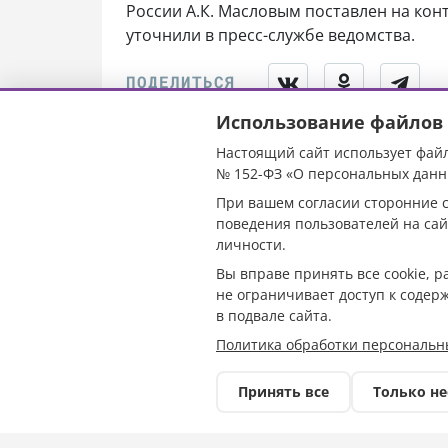
России А.К. Масловым поставлен на конт
уточнили в пресс-службе ведомства.
Использование файлов 
Настоящий сайт использует файл
В Гулькевичах
№ 152-ФЗ «О персональных данн
При вашем согласии сторонние с
предстанут пер
поведения пользователей на сай
личности.
мошенничеств
Вы вправе принять все cookie, 
не ограничивает доступ к содер
в подвале сайта.
Политика обработки персональн
Принять все
Только н