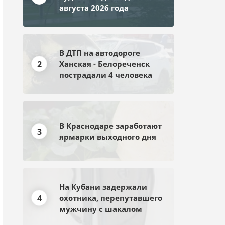
августа 2026 года
В ДТП на автодороге
2
Ханская - Белореченск
пострадали 4 человека
В Краснодаре заработают
3
ярмарки выходного дня
На Кубани задержали
4
охотника, перепутавшего
мужчину с шакалом