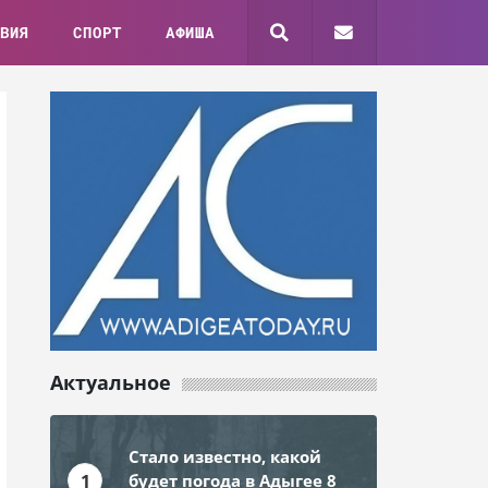
ВИЯ
СПОРТ
АФИША
Актуальное
Стало известно, какой
1
будет погода в Адыгее 8