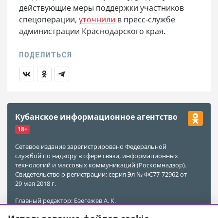
действующие меры поддержки участников
спецоперации,
уточнили
в пресс-службе
администрации Краснодарского края.
Кубанское информационное агентство
18+
Сетевое издание зарегистрировано Федеральной
службой по надзору в сфере связи, информационных
технологий и массовых коммуникаций (Роскомнадзор).
Свидетельство о регистрации: серия Эл № ФС77-72962 от
29 мая 2018 г.
Главный редактор: Бзегежев А. К.
Учредитель и Редакция: ООО «АиФ - Адыгея»