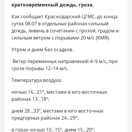
кратковременный дождь, гроза.
Как сообщает Краснодарский ЦГМС, до конца
суток 08.07 в отдельных районах сильный
дождь, ливень в сочетании с грозой, градом и
сильным ветром с порывами 20 м/с (КМЯ).
Утром и днем без осадков.
Ветер переменных направлений 4–9 м/с, при
грозе порывы 12–14 м/с.
Температура воздуха:
ночью 16…21°, местами в юго-восточных
районах 13…18°;
днем 28…33°, местами в юго-восточных
предгорных районах 24…29°;
в горах ночью 10…15°, днем 15…20°;