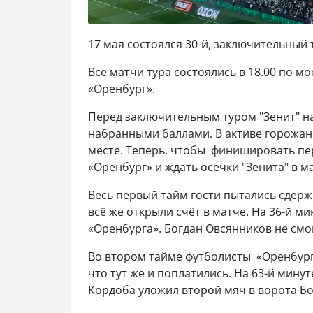
17 мая состоялся 30-й, заключительный
Все матчи тура состоялись в 18.00 по 
«Оренбург».
Перед заключительным туром "Зенит" на
набранными баллами. В активе горожан
месте. Теперь, чтобы финишировать пе
«Оренбург» и ждать осечки "Зенита" в ма
Весь первый тайм гости пытались сдерж
всё же открыли счёт в матче. На 36-й м
«Оренбурга». Богдан Овсянников не смог
Во втором тайме футболисты «Оренбурга
что тут же и поплатились. На 63-й мину
Кордоба уложил второй мяч в ворота Б