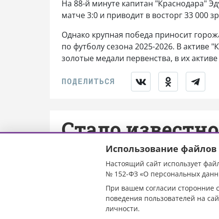
На 88-й минуте капитан "Краснодара" Э
матче 3:0 и приводит в восторг 33 000
Однако крупная победа приносит горож
по футболу сезона 2025-2026. В активе "
золотые медали первенства, в их активе
Стало известно
соревнования 
Использование файлов 
Настоящий сайт использует файл
18 по 24 мая
№ 152-ФЗ «О персональных данн
При вашем согласии сторонние с
поведения пользователей на сай
личности.