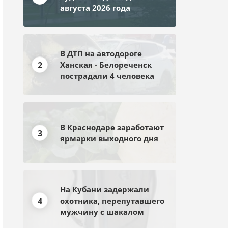
августа 2026 года
В ДТП на автодороге
2
Ханская - Белореченск
пострадали 4 человека
В Краснодаре заработают
3
ярмарки выходного дня
На Кубани задержали
4
охотника, перепутавшего
мужчину с шакалом