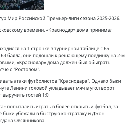
 тур Мир Российской Премьер-лиги сезона 2025-2026.
московскому времени. «Краснодар» дома принимал
ходился на 1 строчке в турнирной таблице с 65
 63 балла, они подошли к решающему поединку на 2-м
рвыми, «Краснодар» дома должен был обыграть
тче с "Ростовом".
ивать атаки футболистов "Краснодара". Однако быки
инуте Ленини головой укладывает мяч в угол ворот
 выручить гостей 1:0.
» попытались играть в более открытый футбол, за
те быки убежали в быструю контратаку и Джон
огдана Овсянникова.