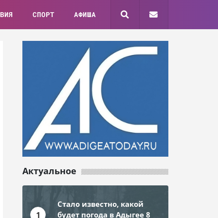
ВИЯ
СПОРТ
АФИША
Актуальное
Стало известно, какой
1
будет погода в Адыгее 8