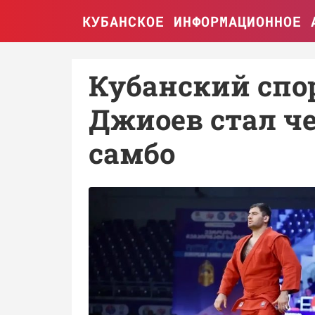
КУБАНСКОЕ ИНФОРМАЦИОННОЕ 
Кубанский спо
Джиоев стал ч
самбо