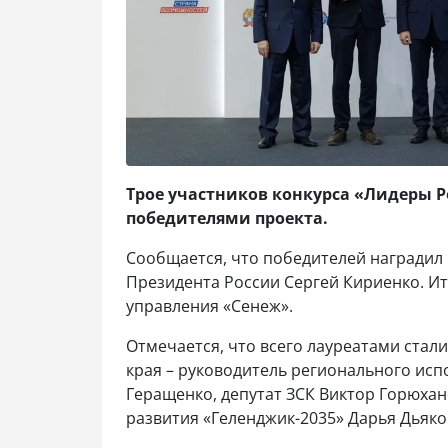
Трое участников конкурса «Лидеры Р
победителями проекта.
Сообщается, что победителей наградил
Президента России Сергей Кириенко. Ит
управления «Сенеж».
Отмечается, что всего лауреатами стали
края – руководитель регионального ис
Геращенко, депутат ЗСК Виктор Горюха
развития «Геленджик-2035» Дарья Дьяко