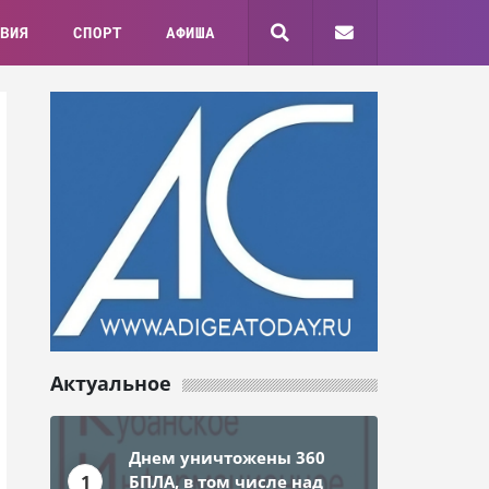
ВИЯ
СПОРТ
АФИША
Актуальное
Днем уничтожены 360
1
БПЛА, в том числе над