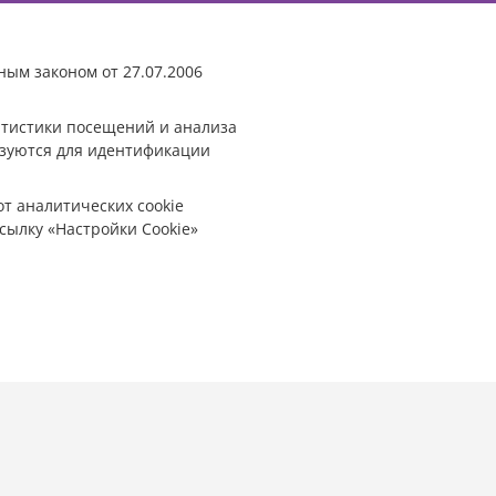
ным законом от 27.07.2006
татистики посещений и анализа
ьзуются для идентификации
от аналитических cookie
сылку «Настройки Cookie»