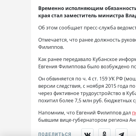
Временно исполняющим обязанности
края стал заместитель министра В
Об этом сообщает пресс-служба ведомст
Отмечается, что ранее должность руков
Филиппов.
Как ранее передавало Кубанское информ
Евгения Филиппова было возбуждено п
Он обвиняется по ч. 4 ст. 159 УК РФ (м
версии следствия, с ноября 2015 года п
через фиктивное трудоустройство в Ку
похитил более 7,5 млн руб. бюджетных с
Напомним, что Евгений Филиппов дал
п
бывшим вице-губернатором региона Ан