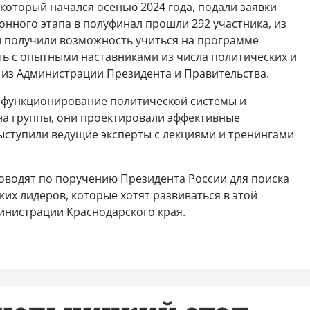
 который начался осенью 2024 года, подали заявки
ионного этапа в полуфинал прошли 292 участника, из
и получили возможность учиться на программе
ть с опытными наставниками из числа политических и
 из Администрации Президента и Правительства.
 функционирование политической системы и
на группы, они проектировали эффективные
ыступили ведущие эксперты с лекциями и тренингами
роводят по поручению Президента России для поиска
х лидеров, которые хотят развиваться в этой
дминистрации Краснодарского края.