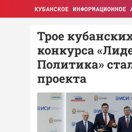
КУБАНСКОЕ ИНФОРМАЦИОННОЕ 
Трое кубански
конкурса «Лид
Политика» ста
проекта