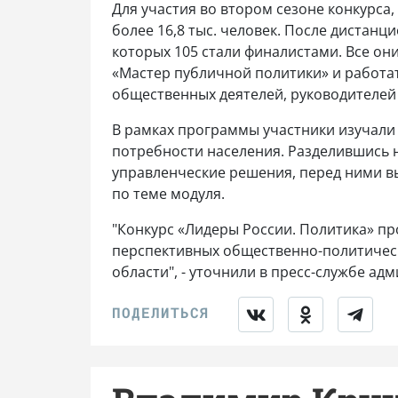
Для участия во втором сезоне конкурса,
более 16,8 тыс. человек. После дистанц
которых 105 стали финалистами. Все он
«Мастер публичной политики» и работа
общественных деятелей, руководителей
В рамках программы участники изучали
потребности населения. Разделившись 
управленческие решения, перед ними в
по теме модуля.
"Конкурс «Лидеры России. Политика» п
перспективных общественно-политически
области", - уточнили в пресс-службе а