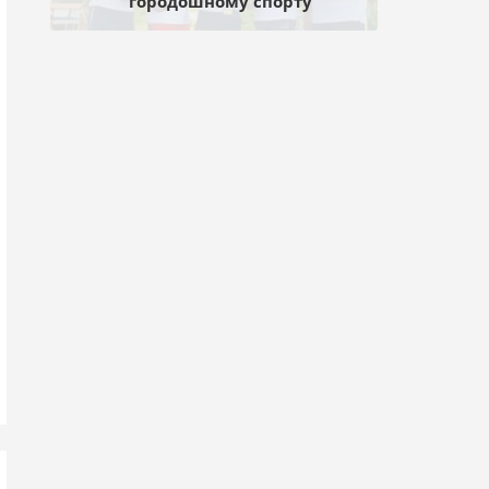
городошному спорту