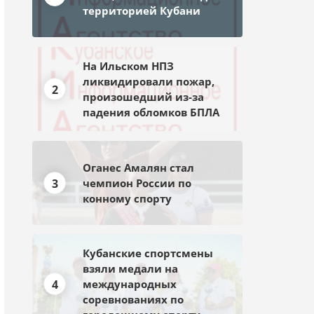
территорией Кубани
На Ильском НПЗ
ликвидировали пожар,
2
произошедший из-за
падения обломков БПЛА
Оганес Амалян стал
3
чемпион России по
конному спорту
Кубанские спортсмены
взяли медали на
4
международных
соревнованиях по