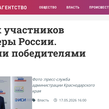
АГЕНТСТВО
ОБЩЕСТВО
ВЛАСТЬ
ПРОИСШЕСТ
х участников
еры России.
ли победителями
Фото :пресс-служба
администрации Краснодарского
края
Власть
17.05.2026 16:00