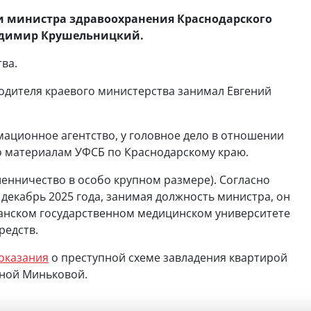
 министра здравоохранения Краснодарского
ладимир Крушельницкий.
ва.
одителя краевого министерства занимал Евгений
ационное агентство, у головное дело в отношении
о материалам УФСБ по Краснодарскому краю.
ошенничество в особо крупном размере). Согласно
о декабрь 2025 года, занимая должность министра, он
банском государственном медицинском университете
редств.
оказания
о преступной схеме завладения квартирой
ной Миньковой.