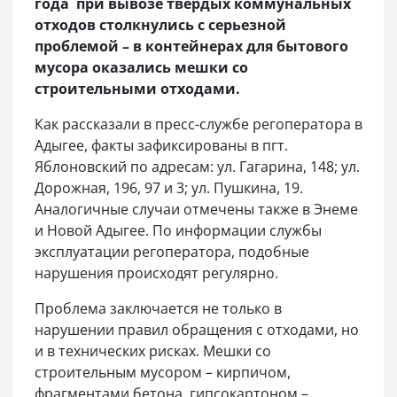
года при вывозе твердых коммунальных
отходов столкнулись с серьезной
проблемой – в контейнерах для бытового
мусора оказались мешки со
строительными отходами.
Как рассказали в пресс-службе регоператора в
Адыгее, факты зафиксированы в пгт.
Яблоновский по адресам: ул. Гагарина, 148; ул.
Дорожная, 196, 97 и 3; ул. Пушкина, 19.
Аналогичные случаи отмечены также в Энеме
и Новой Адыгее. По информации службы
эксплуатации регоператора, подобные
нарушения происходят регулярно.
Проблема заключается не только в
нарушении правил обращения с отходами, но
и в технических рисках. Мешки со
строительным мусором – кирпичом,
фрагментами бетона, гипсокартоном –