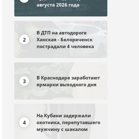
августа 2026 года
В ДТП на автодороге
2
Ханская - Белореченск
пострадали 4 человека
В Краснодаре заработают
3
ярмарки выходного дня
На Кубани задержали
4
охотника, перепутавшего
мужчину с шакалом