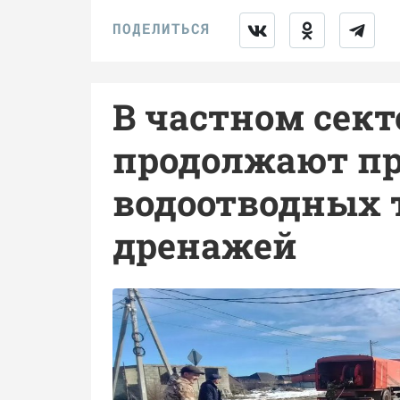
В частном сект
продолжают п
водоотводных 
дренажей