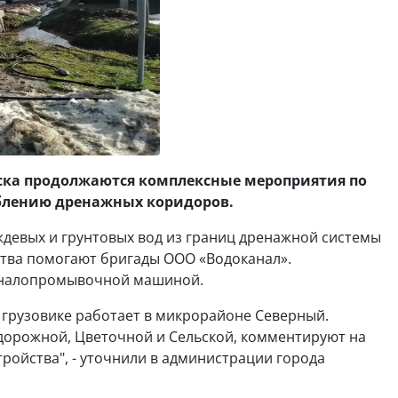
нска продолжаются комплексные мероприятия по
блению дренажных коридоров.
ждевых и грунтовых вод из границ дренажной системы
тва помогают бригады ООО «Водоканал».
аналопромывочной машиной.
грузовике работает в микрорайоне Северный.
дорожной, Цветочной и Сельской, комментируют на
ройства", - уточнили в администрации города