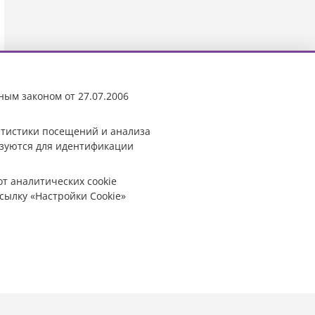
ным законом от 27.07.2006
татистики посещений и анализа
ьзуются для идентификации
от аналитических cookie
сылку «Настройки Cookie»