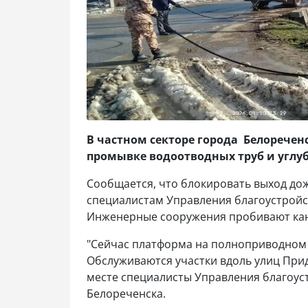
В частном секторе города Белорече
промывке водоотводных труб и углу
Сообщается, что блокировать выход до
специалистам Управления благоустройс
Инженерные сооружения пробивают к
"Сейчас платформа на полноприводном 
Обслуживаются участки вдоль улиц При
месте специалисты Управления благоуст
Белореченска.