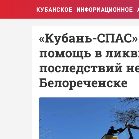
КУБАНСКОЕ ИНФОРМАЦИОННОЕ 
«Кубань-СПАС»
помощь в лик
последствий н
Белореченске