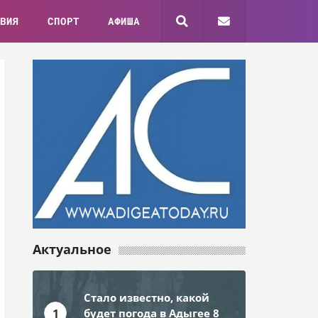
ВИЯ
СПОРТ
АФИША
Актуальное
Стало известно, какой
1
будет погода в Адыгее 8