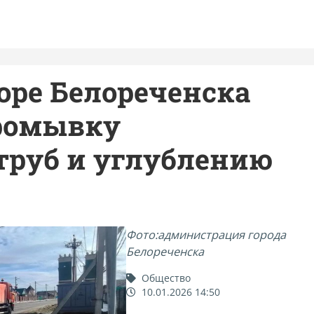
оре Белореченска
ромывку
труб и углублению
Фото:администрация города
Белореченска
Общество
10.01.2026 14:50