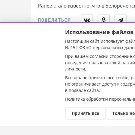
Ранее стало известно, что в Белоречен
Использование файлов 
Настоящий сайт использует файл
На Кубани в Б
№ 152-ФЗ «О персональных данн
При вашем согласии сторонние с
поднялся урове
поведения пользователей на сай
личности.
Пшиш
Вы вправе принять все cookie, 
не ограничивает доступ к содер
в подвале сайта.
Политика обработки персональн
Принять все
Только н