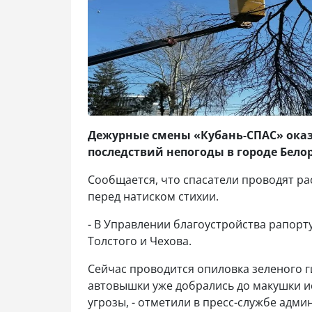
Дежурные смены «Кубань-СПАС» ока
последствий непогоды в городе Бело
Сообщается, что спасатели проводят ра
перед натиском стихии.
- В Управлении благоустройства рапорт
Толстого и Чехова.
Сейчас проводится опиловка зеленого 
автовышки уже добрались до макушки и
угрозы, - отметили в пресс-службе адм