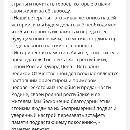
страны и почитать героев, которые отдали
свои жизни за её свободу.
«Наши ветераны – это живая летопись нашей
истории, и мы будем делать всё необходимое,
чтобы сохранить их память и передать её
будущим поколениям, - отметил координатор
федерального партийного проекта
«Историческая память» в Адыгее, заместитель
председателя Госсовета-Хасэ республики,
Герой России Эдуард Цеев. - Ветераны
Великой Отечественной для всех нас являются
настоящим ориентиром и примером
человеческого жизнелюбия и преданности
Родине, своей родной республике и ее
жителям. Мы бесконечно благодарны этим
стойким людям за их беспримерный подвиг и
уверенный настрой передавать эстафету
памяти подрастающему поколению», -
отметил депутат.