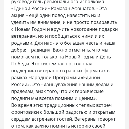
руководитель регионального исполкома
«Единой России» Рамазан Афашагов. - Эта
акция – ещё один повод навестить их и
уделить им внимание, и не просто поздравить
с Новым Годом и вручить новогодние подарки
ветеранам, но и пообщаться с ними и их
родными. Для нас - это большая честь и наша
добрая традиция. Важно отметить, что мы
помогаем не только на Новый год или День
Победы. Это системная постоянная
поддержка ветеранов в разных форматах в
рамках Народной Программы «Единой
России». Это - дань уважения нашим дедам и
прадедам, знак того, что их героические
подвиги мы всегда помним и ценим».
Во время этих традиционных теплых встреч
фронтовики с большой радостью и открытым
сердцем встречают гостей. Ветераны говорят
о том, как важно помнить историю своей