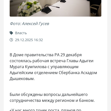
Фото: Алексей Гусев
Власть
29.12.2025 16:32
В Доме правительства РА 29 декабря
состоялась рабочая встреча Главы Адыгеи
Мурата Кумпилова с управляющим
Адыгейским отделением Сбербанка Асхадом
Дышековым.
Были обсуждены вопросы дальнейшего
сотрудничества между регионом и банком.
«У нас много точек роста, планов по