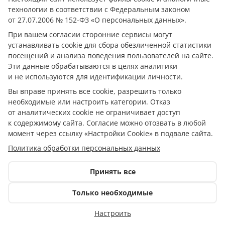
18+
технологии в соответствии с Федеральным законом
от 27.07.2006 № 152-ФЗ «О персональных данных».
Сетевое издание зарегистрировано Федеральной
службой по надзору в сфере связи, информационных
При вашем согласии сторонние сервисы могут
технологий и массовых коммуникаций (Роскомнадзор).
устанавливать cookie для сбора обезличенной статистики
Свидетельство о регистрации: серия Эл № ФС77-72962 от
посещений и анализа поведения пользователей на сайте.
29 мая 2018 г.
Эти данные обрабатываются в целях аналитики
и не используются для идентификации личности.
Главный редактор: Бзегежев А. К.
Учредитель и Редакция: ООО «АиФ - Адыгея»
Вы вправе принять все cookie, разрешить только
Адрес редакции: 385011, Республика Адыгея, г. Майкоп,
необходимые или настроить категории. Отказ
ул. Пионерская, д. 383 А
от аналитических cookie не ограничивает доступ
Электронная почта редакции:
kubinfo@bk.ru
к содержимому сайта. Согласие можно отозвать в любой
Телефон редакции:
+7 988 478-05-89
момент через ссылку «Настройки Cookie» в подвале сайта.
Телефон/Факс редакции:
+7 (8772) 555-969
Политика обработки персональных данных
При цитировании материалов ссылка на источник
обязательна.
Принять все
Исключительные права на материалы, размещённые в
сетевом издании https://кубанское.рф/, в соответствии с
Только необходимые
законодательством Российской Федерации об охране
результатов интеллектуальной деятельности
Настроить
принадлежат ООО «АиФ - Адыгея».