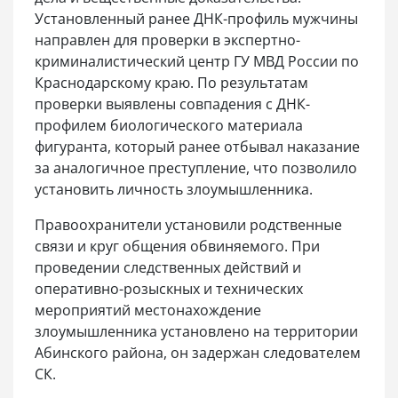
Установленный ранее ДНК-профиль мужчины
направлен для проверки в экспертно-
криминалистический центр ГУ МВД России по
Краснодарскому краю. По результатам
проверки выявлены совпадения с ДНК-
профилем биологического материала
фигуранта, который ранее отбывал наказание
за аналогичное преступление, что позволило
установить личность злоумышленника.
Правоохранители установили родственные
связи и круг общения обвиняемого. При
проведении следственных действий и
оперативно-розыскных и технических
мероприятий местонахождение
злоумышленника установлено на территории
Абинского района, он задержан следователем
СК.