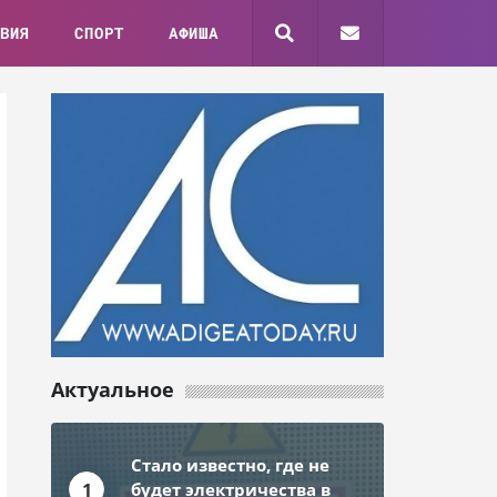
ВИЯ
СПОРТ
АФИША
Актуальное
Стало известно, где не
1
будет электричества в