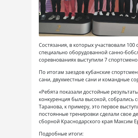
Состязания, в которых участвовали 100 
специально оборудованной санно-бобсл
соревнованиях выступили 7 спортсмено
По итогам заездов кубанские спортсме
сани, двухместные сани и командные с
«Ребята показали достойные результаты
конкуренция была высокой, собрались с
Таранова, к примеру, это первое выступ
постоянные тренировки сделали свое дел
сборной Краснодарского края Максим 
Подробные итоги: