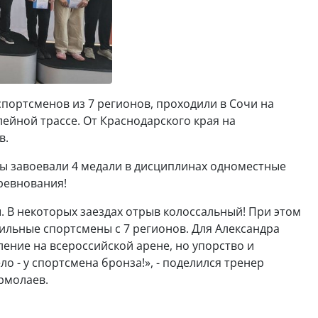
спортсменов из 7 регионов, проходили в Сочи на
ейной трассе. От Краснодарского края на
в.
ны завоевали 4 медали в дисциплинах одноместные
оревнования!
. В некоторых заездах отрыв колоссальный! При этом
ильные спортсмены с 7 регионов. Для Александра
ление на всероссийской арене, но упорство и
о - у спортсмена бронза!», - поделился тренер
Ермолаев.