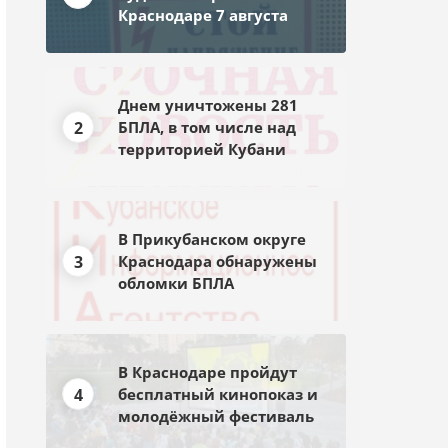
Краснодаре 7 августа
Днем уничтожены 281
2
БПЛА, в том числе над
территорией Кубани
В Прикубанском округе
3
Краснодара обнаружены
обломки БПЛА
В Краснодаре пройдут
4
бесплатный кинопоказ и
молодёжный фестиваль