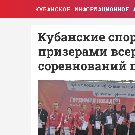
КУБАНСКОЕ ИНФОРМАЦИОННОЕ 
Кубанские спо
призерами все
соревнований 