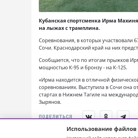
Кубанская спортсменка Ирма Махиня
на лыжах с трамплина.
Соревнования, в которых участвовали 6
Сочи. Краснодарский край на них предс
Сообщается, что по итогам прыжков Ир
мощностью К-95 и бронзу - на К-125.
«Ирма находится в отличной физической
соревнованиях. Выступила в Сочи она о
стартах в Нижнем Тагиле на международ
Зырянов.
Использование файлов 