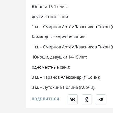
Юноши 16-17 лет:
двухместные сани:
1 м. – Смирнов Артём/Квасников Тихон (г
Командные соревнования:
1 м. – Смирнов Артём/Квасников Тихон (г
Юноши, девушки 14-15 лет:
одноместные сани:
3 м. – Таранов Александр (г. Сочи);
3 м. – Лутохина Полина (г.Сочи).