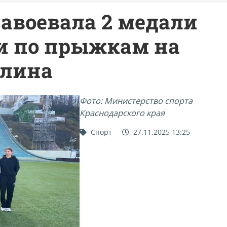
авоевала 2 медали
ии по прыжкам на
плина
Фото: Министерство спорта
Краснодарского края
Спорт
27.11.2025 13:25