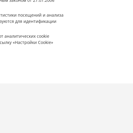
ным законом от 27.07.2006
татистики посещений и анализа
ьзуются для идентификации
от аналитических cookie
сылку «Настройки Cookie»