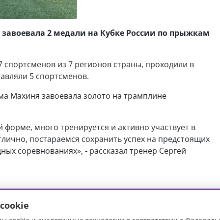
 завоевала 2 медали на Кубке России по прыжкам
7 спортсменов из 7 регионов страны, проходили в
тавляли 5 спортсменов.
ма Махиня завоевала золото на трамплине
 форме, много тренируется и активно участвует в
тлично, постараемся сохранить успех на предстоящих
ных соревнованиях», - рассказал тренер Сергей
cookie