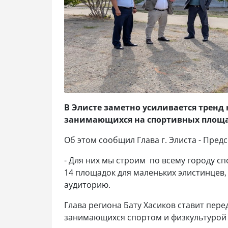
В Элисте заметно усиливается тренд
занимающихся на спортивных площад
Об этом сообщил Глава г. Элиста - Пред
- Для них мы строим по всему городу с
14 площадок для маленьких элистинцев, 
аудиторию.
Глава региона Бату Хасиков ставит пер
занимающихся спортом и физкультурой д