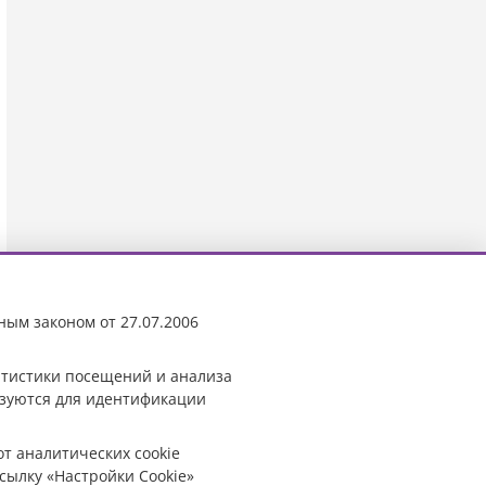
ным законом от 27.07.2006
татистики посещений и анализа
ьзуются для идентификации
от аналитических cookie
сылку «Настройки Cookie»