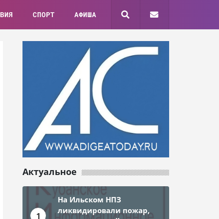
ВИЯ
СПОРТ
АФИША
Актуальное
На Ильском НПЗ
ликвидировали пожар,
1