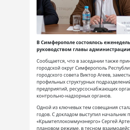
В Симферополе состоялось еженедел
руководством главы администрации
Сообщается, что в заседании также при
городской округ Симферополь Республи
городского совета Виктор Агеев, замес
профильных структурных подразделени
предприятий, ресурсоснабжающих орган
контрольно-надзорных органов.
Одной из ключевых тем совещания стала
годов. С докладом выступил начальник 
«Крымтеплокоммунэнерго» Сергей Артем
плановом режиме, в тесном взаимодей