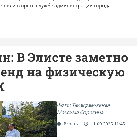
очнили в пресс-службе администрации города
н: В Элисте заметно
ренд на физическую
Ж
Фото: Телеграм-канал
Максима Сорокина
Власть
11.09.2025 11:45