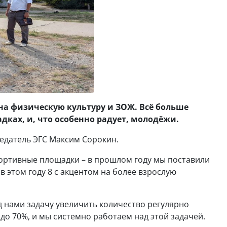
 на физическую культуру и ЗОЖ. Всё больше
ках, и, что особенно радует, молодёжи.
седатель ЭГС Максим Сорокин.
портивные площадки – в прошлом году мы поставили
в этом году 8 с акцентом на более взрослую
ед нами задачу увеличить количество регулярно
о 70%, и мы системно работаем над этой задачей.