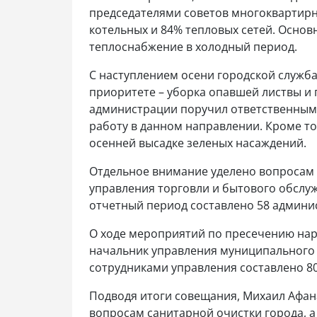
председателями советов многоквартирн
котельных и 84% тепловых сетей. Основ
теплоснабжение в холодный период.
С наступлением осени городской служб
приоритете – уборка опавшей листвы и
администрации поручил ответственным 
работу в данном направлении. Кроме то
осенней высадке зеленых насаждений.
Отдельное внимание уделено вопросам 
управления торговли и бытового обслу
отчетный период составлено 58 админи
О ходе мероприятий по пресечению на
начальник управления муниципального
сотрудниками управления составлено 8
Подводя итоги совещания, Михаил Афан
вопросам санитарной очистки города, 