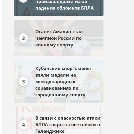
произошедший из-за
падения обломков БПЛА
Оганес Амалян стал
2
чемпион России по
конному спорту
Кубанские спортсмены
взяли медали на
3
международных
соревнованиях по
городошному спорту
В связи с опасностью атаки
4
БПЛА закрыты все пляжи в
Геленджике