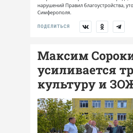
нарушений Правил благоустройства, ут
Симферополя.
Максим Сороки
усиливается т
культуру и ЗО