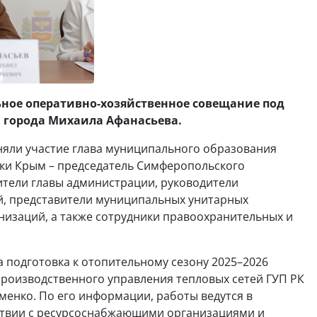
ьное оперативно-хозяйственное совещание под
 города Михаила Афанасьева.
няли участие глава муниципального образования
ки Крым – председатель Симферопольского
тители главы администрации, руководители
й, представители муниципальных унитарных
изаций, а также сотрудники правоохранительных и
 подготовка к отопительному сезону 2025–2026
производственного управления тепловых сетей ГУП РК
енко. По его информации, работы ведутся в
ствии с ресурсоснабжающими организациями и