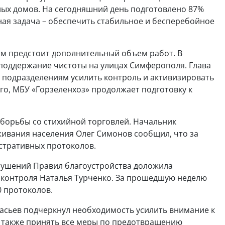
ых домов. На сегодняшний день подготовлено 87%
ная задача – обеспечить стабильное и бесперебойное
ам предстоит дополнительный объем работ. В
 поддержание чистоты на улицах Симферополя. Глава
подразделениям усилить контроль и активизировать
го, МБУ «Горзеленхоз» продолжает подготовку к
борьбы со стихийной торговлей. Начальник
живания населения Олег Симонов сообщил, что за
стративных протоколов.
рушений Правил благоустройства доложила
 контроля Наталья Турченко. За прошедшую неделю
0 протоколов.
асьев подчеркнул необходимость усилить внимание к
а также принять все меры по предотвращению