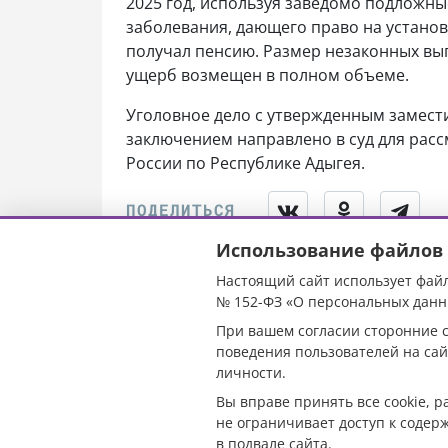
2025 год, используя заведомо подложны
заболевания, дающего право на устано
получал пенсию. Размер незаконных вы
ущерб возмещен в полном объеме.
Уголовное дело с утвержденным замест
заключением направлено в суд для расс
России по Республике Адыгея.
Использование файлов 
Настоящий сайт использует файл
На задержанно
№ 152-ФЗ «О персональных данн
При вашем согласии сторонние с
Новороссийске
поведения пользователей на сай
личности.
выписали штр
Вы вправе принять все cookie, 
не ограничивает доступ к содер
в подвале сайта.