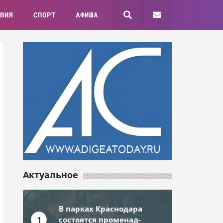
ВИЯ
СПОРТ
АФИША
Актуальное
В парках Краснодара
1
состоятся променад-