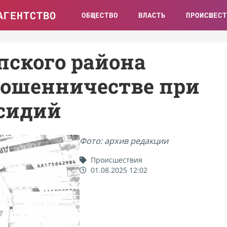
АГЕНТСТВО
ОБЩЕСТВО
ВЛАСТЬ
ПРОИСШЕСТ
ского района
мошенничестве при
сидий
Фото: архив редакции
Происшествия
01.08.2025 12:02