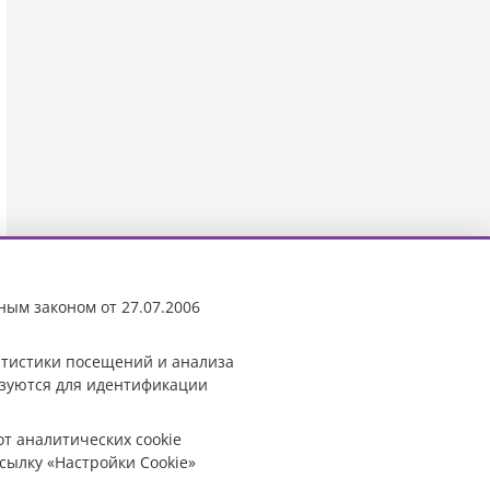
ным законом от 27.07.2006
татистики посещений и анализа
ьзуются для идентификации
от аналитических cookie
сылку «Настройки Cookie»