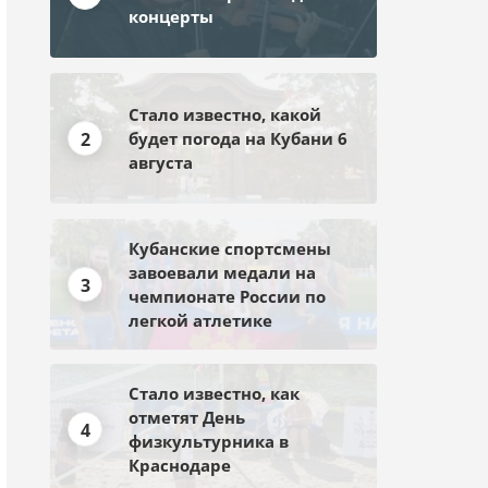
концерты
Стало известно, какой
2
будет погода на Кубани 6
августа
Кубанские спортсмены
завоевали медали на
3
чемпионате России по
легкой атлетике
Стало известно, как
отметят День
4
физкультурника в
Краснодаре