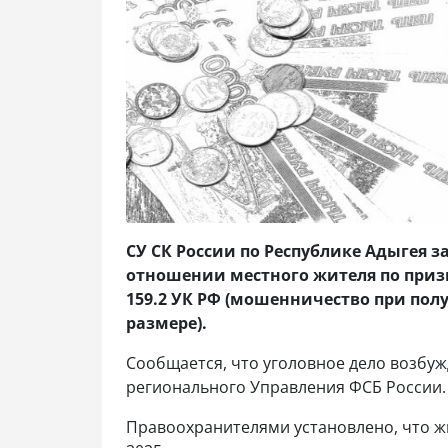
СУ СК России по Республике Адыгея з
отношении местного жителя по призн
159.2 УК РФ (мошенничество при пол
размере).
Сообщается, что уголовное дело возбу
регионального Управления ФСБ России.
Правоохранителями установлено, что жи