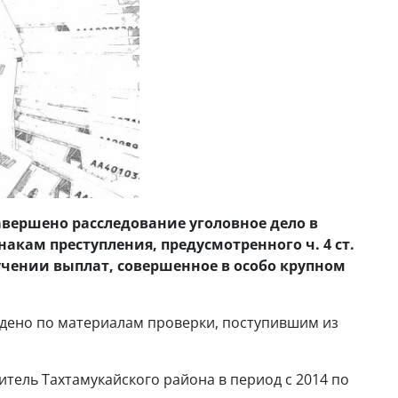
авершено расследование уголовное дело в
акам преступления, предусмотренного ч. 4 ст.
учении выплат, совершенное в особо крупном
ждено по материалам проверки, поступившим из
тель Тахтамукайского района в период с 2014 по