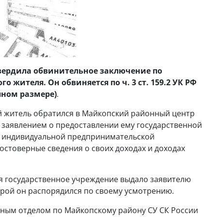
вердила обвинительное заключение по
 жителя. Он обвиняется по ч. 3 ст. 159.2 УК РФ
пном размере)
.
ый житель обратился в Майкопский районный центр
 заявлением о предоставлении ему государственной
 индивидуальной предпринимательской
остоверные сведения о своих доходах и доходах
я государственное учреждение выдало заявителю
торой он распорядился по своему усмотрению.
нным отделом по Майкопскому району СУ СК России