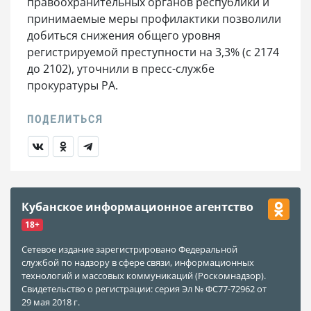
правоохранительных органов республики и
принимаемые меры профилактики позволили
добиться снижения общего уровня
регистрируемой преступности на 3,3% (с 2174
до 2102), уточнили в пресс-службе
прокуратуры РА.
Кубанское информационное агентство
18+
Сетевое издание зарегистрировано Федеральной
службой по надзору в сфере связи, информационных
технологий и массовых коммуникаций (Роскомнадзор).
Свидетельство о регистрации: серия Эл № ФС77-72962 от
29 мая 2018 г.