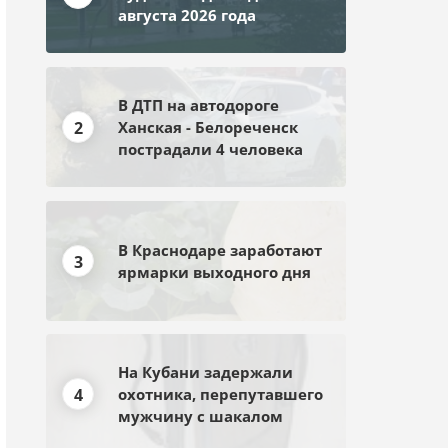
августа 2026 года
В ДТП на автодороге
2
Ханская - Белореченск
пострадали 4 человека
В Краснодаре заработают
3
ярмарки выходного дня
На Кубани задержали
4
охотника, перепутавшего
мужчину с шакалом