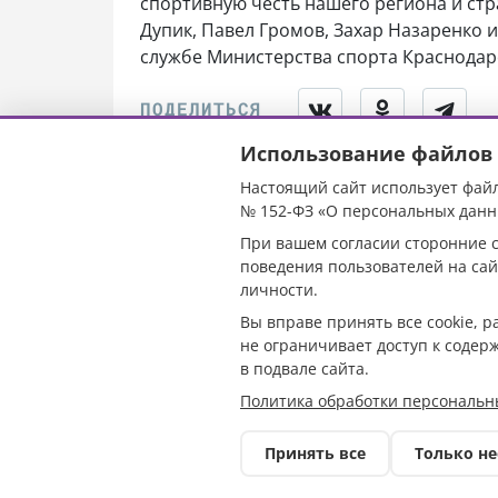
спортивную честь нашего региона и стр
Дупик, Павел Громов, Захар Назаренко и
службе Министерства спорта Краснодарс
Использование файлов 
Настоящий сайт использует файл
ФК «Краснодар
№ 152-ФЗ «О персональных данн
При вашем согласии сторонние с
матч в Кубке 
поведения пользователей на сай
личности.
Советов»
Вы вправе принять все cookie, 
не ограничивает доступ к содер
в подвале сайта.
Политика обработки персональн
Принять все
Только н