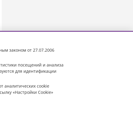
ным законом от 27.07.2006
татистики посещений и анализа
ьзуются для идентификации
от аналитических cookie
сылку «Настройки Cookie»