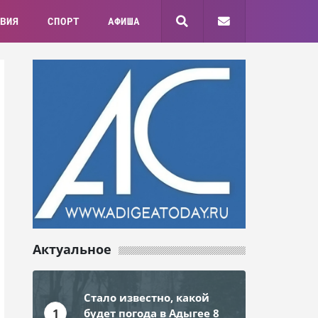
ВИЯ
СПОРТ
АФИША
Актуальное
Стало известно, какой
1
будет погода в Адыгее 8