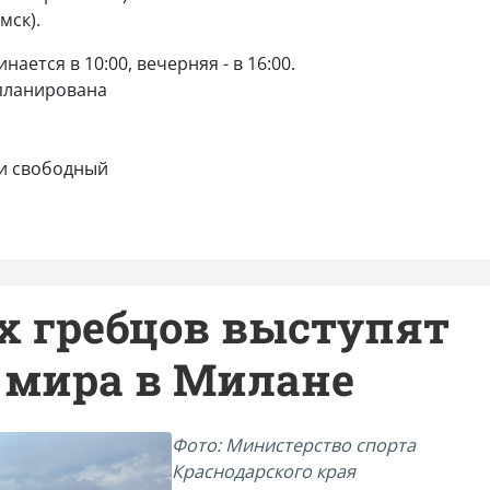
мск).
ется в 10:00, вечерняя - в 16:00.
планирована
ки свободный
х гребцов выступят
 мира в Милане
Фото: Министерство спорта
Краснодарского края