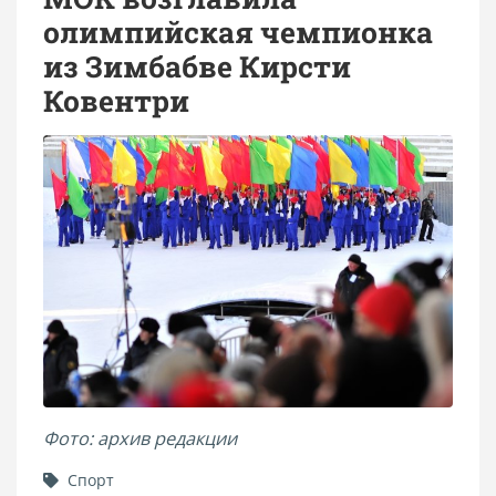
олимпийская чемпионка
из Зимбабве Кирсти
Ковентри
Фото: архив редакции
Спорт