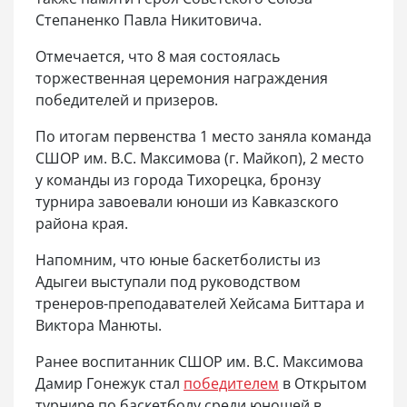
Степаненко Павла Никитовича.
Отмечается, что 8 мая состоялась
торжественная церемония награждения
победителей и призеров.
По итогам первенства 1 место заняла команда
СШОР им. В.С. Максимова (г. Майкоп), 2 место
у команды из города Тихорецка, бронзу
турнира завоевали юноши из Кавказского
района края.
Напомним, что юные баскетболисты из
Адыгеи выступали под руководством
тренеров-преподавателей Хейсама Биттара и
Виктора Манюты.
Ранее воспитанник СШОР им. В.С. Максимова
Дамир Гонежук стал
победителем
в Открытом
турнире по баскетболу среди юношей в