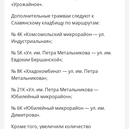
«Урожайное».
Дополнительные трамваи следуют к
Славянскому кладбищу по маршрутам:
№ 4К «Комсомольский микрорайон — ул.
Индустриальная»;
№ 5К «Ул. им. Петра Метальникова — ул. им.
Евдокии Бершанской»;
№ 8К «Хладокомбинат — ул. им. Петра
Метальникова»;
№ 21К «Ул. им. Петра Метальникова —
Юбилейный микрорайон»;
№ 6К «Юбилейный микрорайон — ул. им.
Димитрова».
Кроме того, увеличили количество