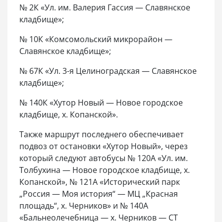
№ 2К «Ул. им. Валерия Гассия — Славянское
кладбище»;
№ 10К «Комсомольский микрорайон —
Славянское кладбище»;
№ 67К «Ул. 3-я Целиноградская — Славянское
кладбище»;
№ 140К «Хутор Новый — Новое городское
кладбище, х. Копанской».
Также маршрут последнего обеспечивает
подвоз от остановки «Хутор Новый», через
который следуют автобусы № 120А «Ул. им.
Толбухина — Новое городское кладбище, х.
Копанской», № 121А «Исторический парк
„Россия — Моя история“ — МЦ „Красная
площадь“, х. Черников» и № 140А
«Бальнеолечебница — х. Черников — СТ