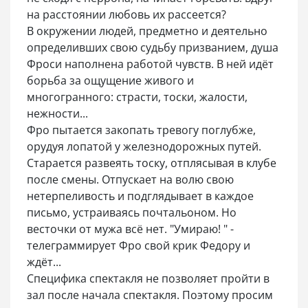
на расстоянии любовь их рассеется?
В окружении людей, предметно и деятельно
определивших свою судьбу призванием, душа
Фроси наполнена работой чувств. В ней идёт
борьба за ощущение живого и
многогранного: страсти, тоски, жалости,
нежности...
Фро пытается закопать тревогу поглубже,
орудуя лопатой у железнодорожных путей.
Старается развеять тоску, отплясывая в клубе
после смены. Отпускает на волю свою
нетерпеливость и подглядывает в каждое
письмо, устраиваясь почтальоном. Но
весточки от мужа всё нет. "Умираю! " -
телеграммирует Фро свой крик Федору и
ждёт...
Специфика спектакля не позволяет пройти в
зал после начала спектакля. Поэтому просим