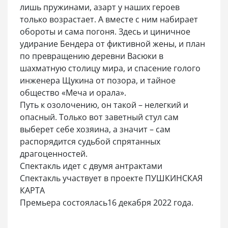
лишь пружинами, азарт у наших героев
только возрастает. А вместе с ним набирает
обороты и сама погоня. Здесь и циничное
удирание Бендера от фиктивной жены, и план
по превращению деревни Васюки в
шахматную столицу мира, и спасение голого
инженера Щукина от позора, и тайное
общество «Меча и орала».
Путь к озолочению, он такой – нелегкий и
опасный. Только вот заветный стул сам
выберет себе хозяина, а значит – сам
распорядится судьбой спрятанных
драгоценностей.
Спектакль идет с двумя антрактами
Спектакль участвует в проекте ПУШКИНСКАЯ
КАРТА
Премьера состоялась16 декабря 2022 года.