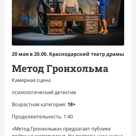
20 мая в 20.00. Краснодарский театр драмы
Метод Гронхольма
Камерная сцена
психологический детектив
Возрастная категория:
18+
Продолжительность: 1:40
«Метод Гронхольма» предлагает публике
пойти на эксперимент. На полтора часа сцена