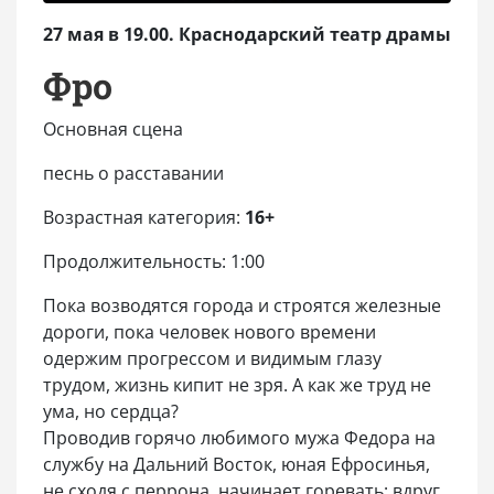
27 мая в 19.00. Краснодарский театр драмы
Фро
Основная сцена
песнь о расставании
Возрастная категория:
16+
Продолжительность: 1:00
Пока возводятся города и строятся железные
дороги, пока человек нового времени
одержим прогрессом и видимым глазу
трудом, жизнь кипит не зря. А как же труд не
ума, но сердца?
Проводив горячо любимого мужа Федора на
службу на Дальний Восток, юная Ефросинья,
не сходя с перрона, начинает горевать: вдруг