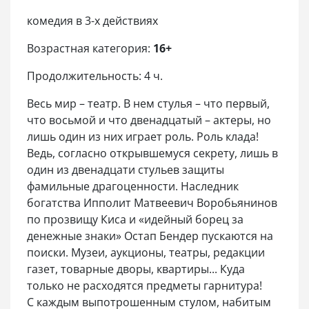
комедия в 3-х действиях
Возрастная категория:
16+
Продолжительность: 4 ч.
Весь мир – театр. В нем стулья – что первый,
что восьмой и что двенадцатый – актеры, но
лишь один из них играет роль. Роль клада!
Ведь, согласно открывшемуся секрету, лишь в
один из двенадцати стульев защиты
фамильные драгоценности. Наследник
богатства Ипполит Матвеевич Воробьянинов
по прозвищу Киса и «идейный борец за
денежные знаки» Остап Бендер пускаются на
поиски. Музеи, аукционы, театры, редакции
газет, товарные дворы, квартиры... Куда
только не расходятся предметы гарнитура!
С каждым выпотрошенным стулом, набитым