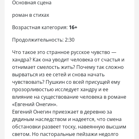
Основная сцена
роман в стихах
Возрастная категория:
16+
Продолжительность: 2:30
Что такое это странное русское чувство —
хандра? Как она уводит человека от счастья и
отнимает смелость жить? Почему так сложно
вырваться из ее сетей и снова начать
чувствовать? Пушкин со всей присущей ему
прозорливостью исследует хандру и ее
влияние на существование человека в романе
«Евгений Онегин».
Евгений Онегин приезжает в деревню за
дядиным наследством и надеется, что смена
обстановки развеет тоску, навеянную высшим
светом. Но пасторальные пейзажи недолго