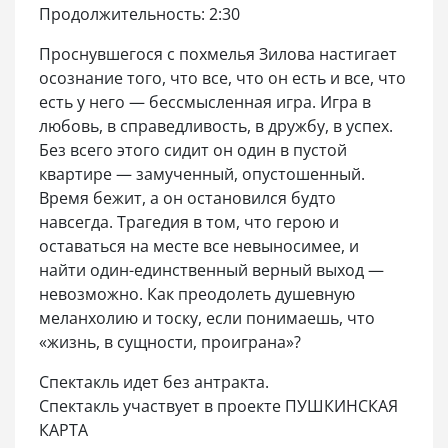
Продолжительность: 2:30
Проснувшегося с похмелья Зилова настигает
осознание того, что все, что он есть и все, что
есть у него — бессмысленная игра. Игра в
любовь, в справедливость, в дружбу, в успех.
Без всего этого сидит он один в пустой
квартире — замученный, опустошенный.
Время бежит, а он остановился будто
навсегда. Трагедия в том, что герою и
оставаться на месте все невыносимее, и
найти один-единственный верный выход —
невозможно. Как преодолеть душевную
меланхолию и тоску, если понимаешь, что
«жизнь, в сущности, проиграна»?
Спектакль идет без антракта.
Спектакль участвует в проекте ПУШКИНСКАЯ
КАРТА