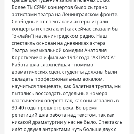
крыше для тушения зажигательных бомб.
Более ТЫСЯЧИ концертов было сыграно
артистами театра на Ленинградском фронте.
Свободные от спектаклей актеры играли
концерты и спектакли (как сейчас сказали бы,
"онлайн") на ленинградском радио. Наш
спектакль основан на дневниках актера
Театра музыкальной комедии Анатолия
Короткевича и фильме 1942 года "АКТРИСА".
Работа шла сложнейшая - помимо
драматических сцен, студенты должны были
овладеть профессиональным вокалом,
научиться танцевать, как балетная труппа, мы
пытались воссоздать отдельные номера
классических оперетт так, как они игрались в
30-40 годы прошлого века. Во время
репетиций шла работа над текстом, так как
никакой драматургии у нас не было. Спектакль
идёт с двумя антрактами чуть больше двух с