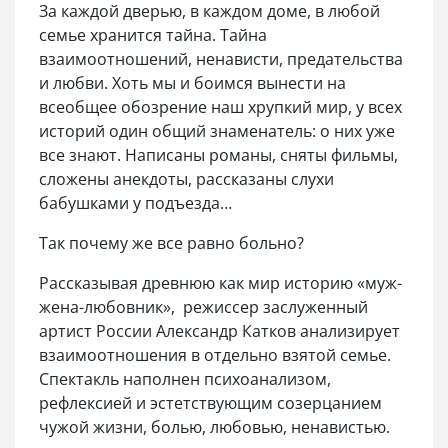
За каждой дверью, в каждом доме, в любой
семье хранится тайна. Тайна
взаимоотношений, ненависти, предательства
и любви. Хоть мы и боимся вынести на
всеобщее обозрение наш хрупкий мир, у всех
историй один общий знаменатель: о них уже
все знают. Написаны романы, сняты фильмы,
сложены анекдоты, рассказаны слухи
бабушками у подъезда…
Так почему же все равно больно?
Рассказывая древнюю как мир историю «муж-
жена-любовник», режиссер заслуженный
артист России Александр Катков анализирует
взаимоотношения в отдельно взятой семье.
Спектакль наполнен психоанализом,
рефлексией и эстетствующим созерцанием
чужой жизни, болью, любовью, ненавистью.