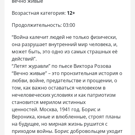
вечно живые
Возрастная категория:
12+
Продолжительность: 03:00
“Война калечит людей не только физически,
она разрушает внутренний мир человека, и,
может быть, это одно из самых страшных её
действий”.
“Летят журавли” по пьесе Виктора Розова
“Вечно живые” – это пронзительная история о
любви, войне, предательстве и прощении, о
том, как важно оставаться человеком в
нечеловеческих условиях и как патриотизм
становится мерилом истинных
ценностей. Москва, 1941 год. Борис и
Вероника, юные и влюбленные, строят планы
на будущее, но мирная жизнь рушится с
приходом войны. Борис добровольцем уходит