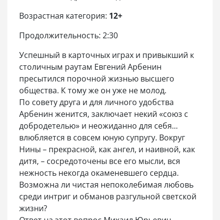
Возрастная категория:
12+
Продолжительность: 2:30
Успешный в карточных играх и привыкший к
столичным раутам Евгений Арбенин
пресытился порочной жизнью высшего
общества. К тому же он уже не молод.
По совету друга и для личного удобства
Арбенин женится, заключает некий «союз с
добродетелью» и неожиданно для себя...
влюбляется в совсем юную супругу. Вокруг
Нины – прекрасной, как ангел, и наивной, как
дитя, – сосредоточены все его мысли, вся
нежность некогда окаменевшего сердца.
Возможна ли чистая непоколебимая любовь
среди интриг и обманов разгульной светской
жизни?