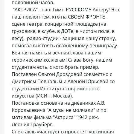
половиной часов.
"АКТРИСА" - наш Гимн РУССКОМУ Актеру! Это
наш поклон тем, кто на СВОЕМ ФРОНТЕ -
сцене театра, концертной площадке (на
грузовике, в клубе, в ДОТе, в чистом поле, в
лесу), радио-студии - защищал нашу страну,
помогал выстоять осажденному Ленинграду.
Вечная память и вечная слава нашим
героическим коллегам! Слава Богу, нашим
студентам есть, с кого брать пример.
Поставлен Ольгой Дроздовой совместно с
Дмитрием Певцовым и Аленой Юрьевой со
студентами Института современного
искусства (ИСИ г. Москва).
Постановка основана на дневниках А.В.
Королькевича "А музы не молчали" и по
мотивам фильма "Актриса" 1942 реж.
Леонид Трауберг.
Спектакль участвует в проекте Пушкинская