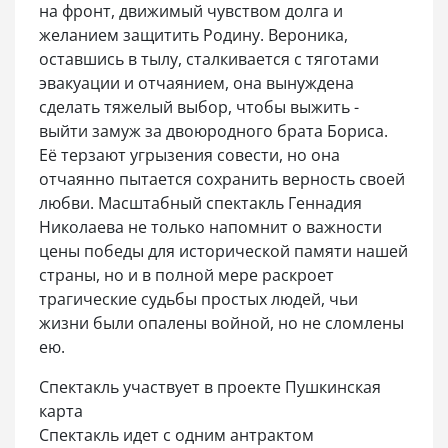
на фронт, движимый чувством долга и
желанием защитить Родину. Вероника,
оставшись в тылу, сталкивается с тяготами
эвакуации и отчаянием, она вынуждена
сделать тяжелый выбор, чтобы выжить -
выйти замуж за двоюродного брата Бориса.
Её терзают угрызения совести, но она
отчаянно пытается сохранить верность своей
любви. Масштабный спектакль Геннадия
Николаева не только напомнит о важности
цены победы для исторической памяти нашей
страны, но и в полной мере раскроет
трагические судьбы простых людей, чьи
жизни были опалены войной, но не сломлены
ею.
Спектакль участвует в проекте Пушкинская
карта
Спектакль идет с одним антрактом