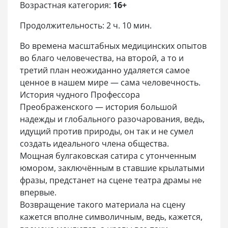
Возрастная категория:
16+
Продолжительность: 2 ч. 10 мин.
Во времена масштабных медицинских опытов
во благо человечества, на второй, а то и
третий план неожиданно удаляется самое
ценное в нашем мире — сама человечность.
История чудного Профессора
Преображенского — история большой
надежды и глобального разочарования, ведь,
идущий против природы, он так и не сумел
создать идеального члена общества.
Мощная булгаковская сатира с утонченным
юмором, заключённым в ставшие крылатыми
фразы, предстанет на сцене театра драмы не
впервые.
Возвращение такого материала на сцену
кажется вполне символичным, ведь, кажется,