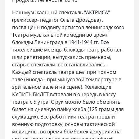
Продолжительность: 02:40
Наш музыкальный спектакль "АКТРИСА"
(режиссер- педагог Ольга Дроздова) ,
посвящённ подвигу артистов ленинградского
Театра музыкальной комедии во время
блокады Ленинграда в 1941-1944 гг. Все
тяжелейшие месяцы блокады театр работал -
шли репетиции, выпускались премьеры,
старые спектакли восстанавливались .
Каждый спектакль театра шел при полном
зале (иногда - при минусовой температуре в
зрительном зале и на сцене). Желающие
КУПИТЬ БИЛЕТ вставали в очередь в кассу
театра с 5 утра. С рук можно было обменять
билет на дневную пайку хлеба (125 грамм для
служащих). Все работники театра прошли
военную подготовку, основы тактической
медицины, во время бомбежек дежурили на