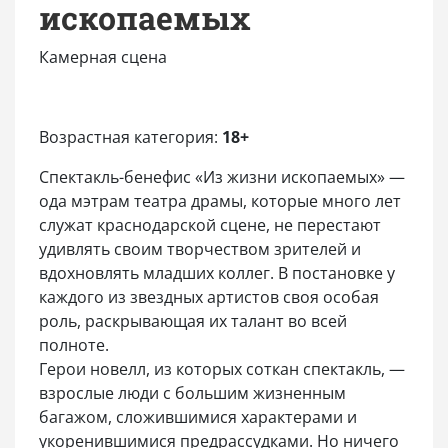
ископаемых
Камерная сцена
Возрастная категория:
18+
Спектакль-бенефис «Из жизни ископаемых» —
ода мэтрам театра драмы, которые много лет
служат краснодарской сцене, не перестают
удивлять своим творчеством зрителей и
вдохновлять младших коллег. В постановке у
каждого из звездных артистов своя особая
роль, раскрывающая их талант во всей
полноте.
Герои новелл, из которых соткан спектакль, —
взрослые люди с большим жизненным
багажом, сложившимися характерами и
укоренившимися предрассудками. Но ничего