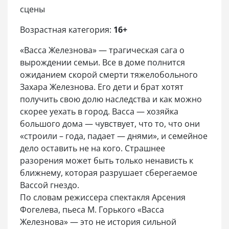
сцены
Возрастная категория:
16+
«Васса Железнова» — трагическая сага о
вырождении семьи. Все в доме полнится
ожиданием скорой смерти тяжелобольного
Захара Железнова. Его дети и брат хотят
получить свою долю наследства и как можно
скорее уехать в город. Васса — хозяйка
большого дома — чувствует, что то, что они
«строили – года, падает — днями», и семейное
дело оставить не на кого. Страшнее
разорения может быть только ненависть к
ближнему, которая разрушает сберегаемое
Вассой гнездо.
По словам режиссера спектакля Арсения
Фогелева, пьеса М. Горького «Васса
Железнова» — это не история сильной