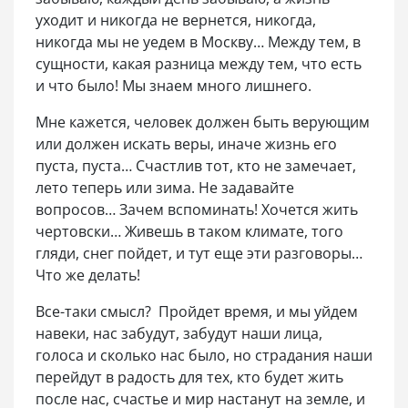
уходит и никогда не вернется, никогда,
никогда мы не уедем в Москву… Между тем, в
сущности, какая разница между тем, что есть
и что было! Мы знаем много лишнего.
Мне кажется, человек должен быть верующим
или должен искать веры, иначе жизнь его
пуста, пуста… Счастлив тот, кто не замечает,
лето теперь или зима. Не задавайте
вопросов… Зачем вспоминать! Хочется жить
чертовски… Живешь в таком климате, того
гляди, снег пойдет, и тут еще эти разговоры…
Что же делать!
Все-таки смысл? Пройдет время, и мы уйдем
навеки, нас забудут, забудут наши лица,
голоса и сколько нас было, но страдания наши
перейдут в радость для тех, кто будет жить
после нас, счастье и мир настанут на земле, и