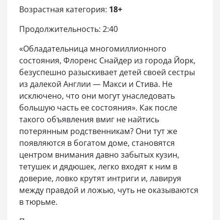
Возрастная категория:
18+
Продолжительность: 2:40
«Обладательница многомиллионного
состояния, Флоренс Снайдер из города Йорк,
безуспешно разыскивает детей своей сестры
из далекой Англии — Макси и Стива. Не
исключено, что они могут унаследовать
большую часть ее состояния». Как после
такого объявления вмиг не найтись
потерянным родственникам? Они тут же
появляются в богатом доме, становятся
центром внимания давно забытых кузин,
тетушек и дядюшек, легко входят к ним в
доверие, ловко крутят интриги и, лавируя
между правдой и ложью, чуть не оказываются
в тюрьме.