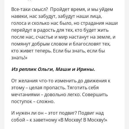
Все-таки смысл? Пройдет время, и мы уйдем
навеки, нас забудут, забудут наши лица,
голоса и сколько нас было, но страдания наши
перейдут в радость для тех, кто будет жить
после нас, счастье и мир настанут на земле, и
помянут добрым словом и благословят тех,
кто живет теперь. Если бы знать, если бы
знать!»
Из реплик Ольги, Маши и Ирины.
От желания что-то изменить до движения к
этому – целая пропасть. Тяготить себя
мечтаниями – довольно легко. Совершить
поступок – сложно.
И нужен ли он – этот подвиг? Подвиг над
собой – к заветному «В Москву! В Москву!»