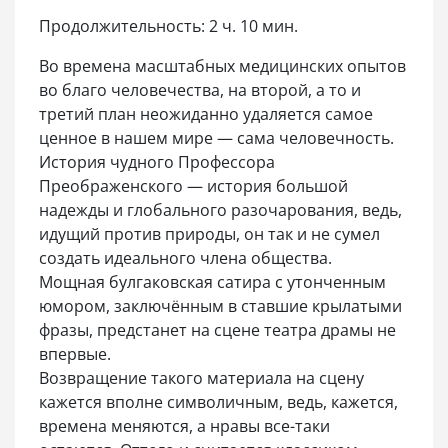
Продолжительность: 2 ч. 10 мин.
Во времена масштабных медицинских опытов
во благо человечества, на второй, а то и
третий план неожиданно удаляется самое
ценное в нашем мире — сама человечность.
История чудного Профессора
Преображенского — история большой
надежды и глобального разочарования, ведь,
идущий против природы, он так и не сумел
создать идеального члена общества.
Мощная булгаковская сатира с утонченным
юмором, заключённым в ставшие крылатыми
фразы, предстанет на сцене театра драмы не
впервые.
Возвращение такого материала на сцену
кажется вполне символичным, ведь, кажется,
времена меняются, а нравы все-таки