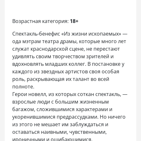
Возрастная категория:
18+
Спектакль-бенефис «Из жизни ископаемых» —
ода мэтрам театра драмы, которые много лет
служат краснодарской сцене, не перестают
удивлять своим творчеством зрителей и
вдохновлять младших коллег. В постановке у
каждого из звездных артистов своя особая
роль, раскрывающая их талант во всей
полноте.
Герои новелл, из которых соткан спектакль, —
взрослые люди с большим жизненным
багажом, сложившимися характерами и
укоренившимися предрассудками. Но ничего
из этого не мешает им заблуждаться и
оставаться наивными, чувственными,
ироничными и ошибающимися.