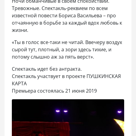
Ночи обманчивые в своём спокойствии.
Тревожные. Спектакль-реквием по всем
известной повести Бориса Васильева – про
отчаянную в борьбе за каждый вдох любовь к
жизни.
«Ты в голос все-таки не читай. Ввечеру воздух
сырой тут, плотный, а зори здесь тихие, и
потому слышно аж за пять верст».
Спектакль идет без антракта.
Спектакль участвует в проекте ПУШКИНСКАЯ
КАРТА
Премьера состоялась 21 июня 2019