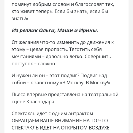
помянут добрым словом и благословят тех,
кто живет теперь. Если бы знать, если бы
знать!»
Из реплик Ольги, Маши и Ирины.
От желания что-то изменить до движения к
этому – целая пропасть. Тяготить себя
мечтаниями – довольно легко. Совершить
поступок – сложно.
И нужен ли он – этот подвиг? Подвиг над
собой – к заветному «В Москву! В Москву!»
Пьеса впервые представлена на театральной
сцене Краснодара.
Спектакль идет с одним антрактом
ОБРАЩАЕМ ВАШЕ ВНИМАНИЕ НА ТО ЧТО
СПЕКТАКЛЬ ИДЕТ НА ОТКРЫТОМ ВОЗДУХЕ