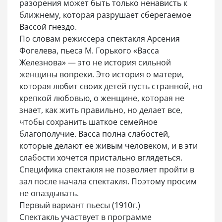
разорения может быть только ненависть к
ближнему, которая разрушает сберегаемое
Вассой гнездо.
По словам режиссера спектакля Арсения
Фогелева, пьеса М. Горького «Васса
Железнова» — это не история сильной
женщины вопреки. Это история о матери,
которая любит своих детей пусть странной, но
крепкой любовью, о женщине, которая не
знает, как жить правильно, но делает все,
чтобы сохранить шаткое семейное
благополучие. Васса полна слабостей,
которые делают ее живым человеком, и в эти
слабости хочется пристально вглядеться.
Специфика спектакля не позволяет пройти в
зал после начала спектакля. Поэтому просим
не опаздывать.
Первый вариант пьесы (1910г.)
Спектакль участвует в программе