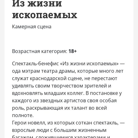
Из жизни
ископаемых
Камерная сцена
Возрастная категория:
18+
Спектакль-бенефис «Из жизни ископаемых» —
ода мэтрам театра драмы, которые много лет
служат краснодарской сцене, не перестают
удивлять своим творчеством зрителей и
вдохновлять младших коллег. В постановке у
каждого из звездных артистов своя особая
роль, раскрывающая их талант во всей
полноте.
Герои новелл, из которых соткан спектакль, —
взрослые люди с большим жизненным
багажом, сложившимися характерами и