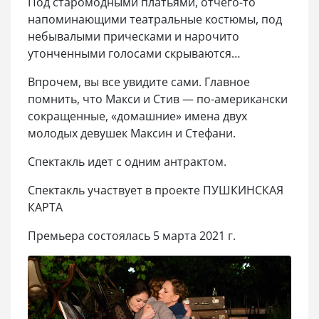
Под старомодными платьями, отчего-то
напоминающими театральные костюмы, под
небывалыми прическами и нарочито
утонченными голосами скрываются…
Впрочем, вы все увидите сами. Главное
помнить, что Макси и Стив — по-американски
сокращенные, «домашние» имена двух
молодых девушек Максин и Стефани.
Спектакль идет с одним антрактом.
Спектакль участвует в проекте ПУШКИНСКАЯ
КАРТА
Премьера состоялась 5 марта 2021 г.